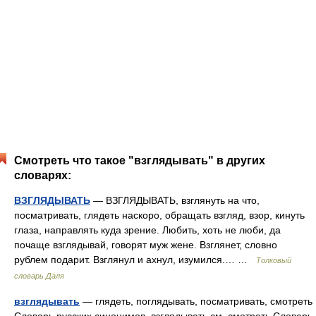
Смотреть что такое "взглядывать" в других
словарях:
ВЗГЛЯДЫВАТЬ
— ВЗГЛЯДЫВАТЬ, взглянуть на что,
посматривать, глядеть наскоро, обращать взгляд, взор, кинуть
глаза, направлять куда зрение. Любить, хоть не люби, да
почаще взглядывай, говорят муж жене. Взглянет, словно
рублем подарит. Взглянул и ахнул, изумился.… …
Толковый
словарь Даля
взглядывать
— глядеть, поглядывать, посматривать, смотреть