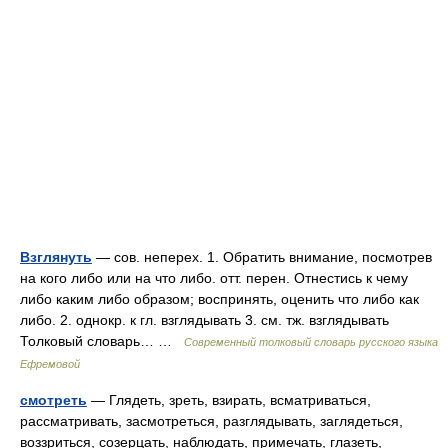
Взглянуть
— сов. неперех. 1. Обратить внимание, посмотрев
на кого либо или на что либо. отт. перен. Отнестись к чему
либо каким либо образом; воспринять, оценить что либо как
либо. 2. однокр. к гл. взглядывать 3. см. тж. взглядывать
Толковый словарь… …
Современный толковый словарь русского языка
Ефремовой
смотреть
— Глядеть, зреть, взирать, всматриваться,
рассматривать, засмотреться, разглядывать, заглядеться,
воззриться, созерцать, наблюдать, примечать, глазеть,