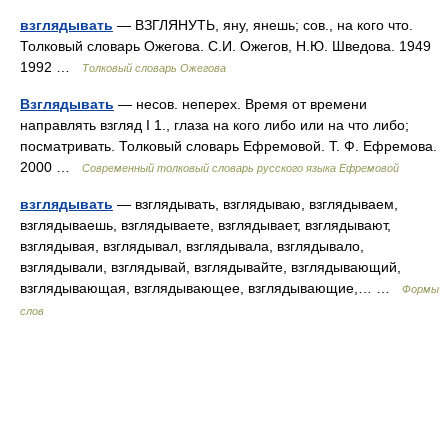
взглядывать
— ВЗГЛЯНУТЬ, яну, янешь; сов., на кого что.
Толковый словарь Ожегова. С.И. Ожегов, Н.Ю. Шведова. 1949
1992 …
Толковый словарь Ожегова
Взглядывать
— несов. неперех. Время от времени
направлять взгляд I 1., глаза на кого либо или на что либо;
посматривать. Толковый словарь Ефремовой. Т. Ф. Ефремова.
2000 …
Современный толковый словарь русского языка Ефремовой
взглядывать
— взглядывать, взглядываю, взглядываем,
взглядываешь, взглядываете, взглядывает, взглядывают,
взглядывая, взглядывал, взглядывала, взглядывало,
взглядывали, взглядывай, взглядывайте, взглядывающий,
взглядывающая, взглядывающее, взглядывающие,… …
Формы
слов