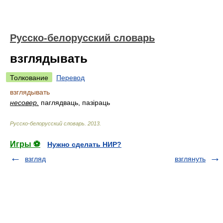
Русско-белорусский словарь
взглядывать
Толкование
Перевод
взглядывать
несовер.
паглядваць, пазіраць
Русско-белорусский словарь
.
2013
.
Игры ⚽
Нужно сделать НИР?
взгляд
взглянуть