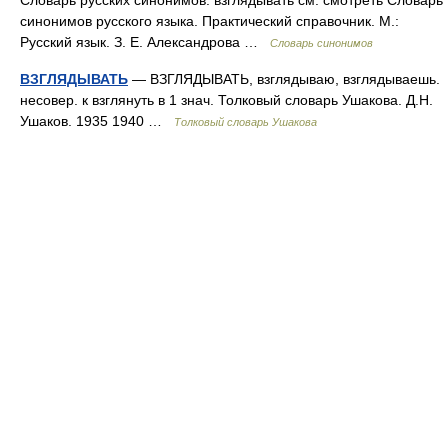
Словарь русских синонимов. взглядывать см. смотреть Словарь
синонимов русского языка. Практический справочник. М.:
Русский язык. З. Е. Александрова …
Словарь синонимов
ВЗГЛЯДЫВАТЬ
— ВЗГЛЯДЫВАТЬ, взглядываю, взглядываешь.
несовер. к взглянуть в 1 знач. Толковый словарь Ушакова. Д.Н.
Ушаков. 1935 1940 …
Толковый словарь Ушакова