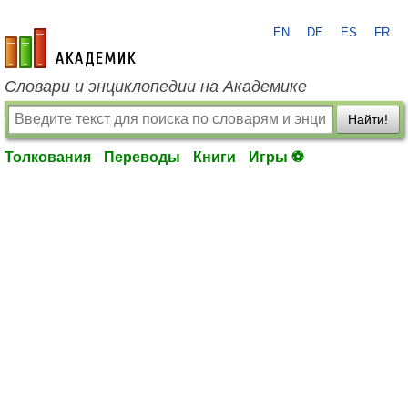
EN
DE
ES
FR
academic.ru
Словари и энциклопедии на Академике
Найти!
Толкования
Переводы
Книги
Игры ⚽